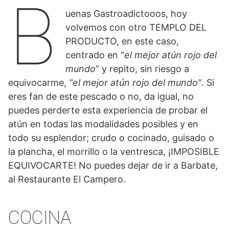
B
uenas Gastroadictooos, hoy
volvemos con otro TEMPLO DEL
PRODUCTO, en este caso,
centrado en “
el mejor atún rojo del
mundo
” y repito, sin riesgo a
equivocarme,
“el mejor atún rojo del mundo”
. Si
eres fan de este pescado o no, da igual, no
puedes perderte esta experiencia de probar el
atún en todas las modalidades posibles y en
todo su esplendor; crudo o cocinado, guisado o
la plancha, el morrillo o la ventresca, ¡IMPOSIBLE
EQUIVOCARTE! No puedes dejar de ir a Barbate,
al Restaurante El Campero.
COCINA