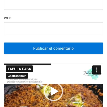
WEB
Reproductor
de
vídeo