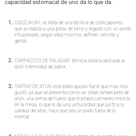
capacidad estomacal de uno da lo que da.
USUZUKURI: se trata de una técnica de corte japonés
que se realiza a una pieza de lomo y regado con un aceite
infusionado, según ellos mismos definen, sencillo y
genial.
CARPACCIO DE PALADAR: técnica italiana aplicada al
atún.Intensidad de sabor.
TARTAR DE ATÚN: este plato quizás fue el que mas nos
gustó, ya que se presenta como un steak tartare pero de
atún, una yema de huevo que el propio camarero mezcla
en la mesa, lo que le da una untuosidad que junto a la
calidad del atún, hace que sea un plato fuera de lo
normal.