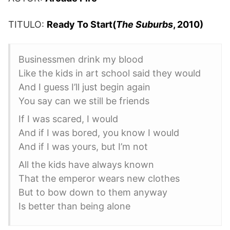
TITULO:
Ready To Start(
The Suburbs
, 2010)
Businessmen drink my blood
Like the kids in art school said they would
And I guess I’ll just begin again
You say can we still be friends
If I was scared, I would
And if I was bored, you know I would
And if I was yours, but I’m not
All the kids have always known
That the emperor wears new clothes
But to bow down to them anyway
Is better than being alone